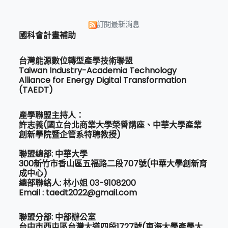
訂閱最新消息
國科會計畫補助
台灣能源數位轉型產學技術聯盟
Taiwan Industry-Academia Technology
Alliance for Energy Digital Transformation
(TAEDT)
產學聯盟主持人：
許志義(國立台北商業大學榮譽講座、中華大學產業
創新學院暨企管系特聘教授)
聯盟總部: 中華大學
300新竹市香山區五福路二段707號(中華大學創新育
成中心)
總部聯絡人: 林小姐 03-9108200
Email : taedt2022@gmail.com
聯盟分部: 中部辦公室
台中市西屯區台灣大道四段1727號(東海大學產學大