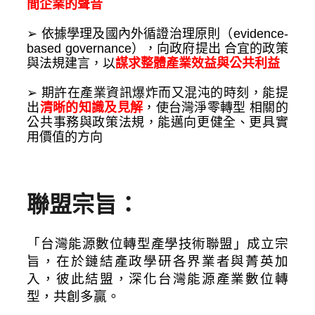
間企業的聲音
➢ 依據學理及國內外循證治理原則（evidence-
based governance），向政府提出 合宜的政策
與法規建言，以
謀求整體產業效益與公共利益
➢ 期許在產業資訊爆炸而又混沌的時刻，能提
出
清晰的知識及見解
，使台灣淨零轉型 相關的
公共事務與政策法規，能邁向更健全、更具實
用價值的方向
聯盟宗旨：
「台灣能源數位轉型產學技術聯盟」成立宗
旨，在於鏈結產政學研各界業者與菁英加
入，彼此結盟，
深化台灣能源產業數位轉
型
，共創多贏。