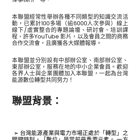
本聯盟經常性舉辦各種不同類型的知識交流活
動，已累計100多場（逾
6000
人次參與）線上
線下
/
虛實整合的專題論壇、研討會、培訓課
程、許多
YouTube 
影片，以及會員之間的商務
合作交流會，且廣獲各大媒體報導。
本聯盟並分別設有中部辦公室、南部辦公室、
東部辦公室，服務在地的中小企業會員。歡迎
各界人士與企業團體加入本聯盟，一起為台灣
能源數位轉型共同努力！
聯盟背景：
 ➢ 台灣能源產業與電力市場正處於「轉型」之
關鍵時刻，「數位」是當前最重要元素。 一方 