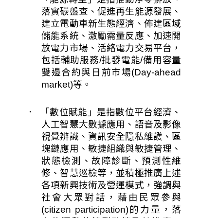
落實碳盤查、促進再生能源發展、
建立電動車新生態經濟、佈建區域
儲能系統、激勵需量反應、加速開
放電力市場、活絡電力交易平台，
包括輔助服務/批發電能/備用容量
雙邊合約與日前市場(Day-ahead 
market)等。
．  「數位賦能」是指數位平台經濟、
人工智慧大數據應用、語音及影像
視覺辨識、資訊安全隱私維護、區
塊鏈應用、敏捷組織與敏捷管理、
狀態檢測、故障診斷、預測性維
修、智慧巡檢等，並積極推廣上述
各項新興技術及營運模式，強調與
社會大眾對話，藉由民眾參
與
(citizen participation)的力量，落