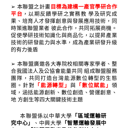
➢ 本聯盟之計畫
目標為建構一產官學研合作
平台
，以期反饋學研之實務教 學及研究成
果、培育人才發揮創意與發展應用技術，同
時策進聯盟業者 彼此合作，共同拓展商機。
促使學研技術知識化與商品化，以提昇產業 
技術的研發能力與水準，成為產業研發升級
的有力後盾
➢ 本聯盟廣邀各大專院校相關專家學者、整
合我國法人及公協會能量共同 組成聯盟服務
團隊，共同打造台灣能源數位轉型的生態
圈。針對
「
能源轉型」
與
「數位賦能」
領
域，涵括能源創新、數位創造、營運創意、
地 方創生等四大關鍵技術主題
本聯盟係以中華大學
「區域運輸研
究中心」
、中興大學
「智慧運輸發展中