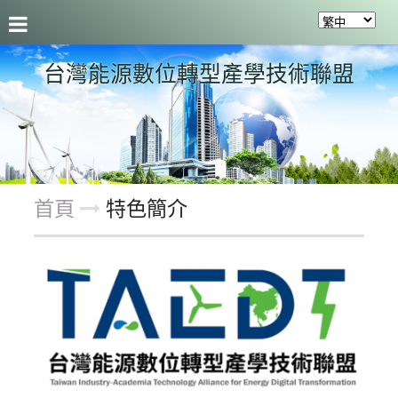
聯盟介紹
最新活動及成果
會員服務
關於聯盟
台灣能源數位轉型產學技術聯盟
首頁
特色簡介