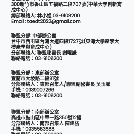
300新竹市香山區五福路二段707號(中華大學創新育
成中心)
總部聯絡人: 林小姐 03-9108200
Email : taedt2022@gmail.com
聯盟分部: 中部辦公室
台中市西屯區台灣大道四段1727號(東海大學產學大
樓產學與育成中心)
分部聯絡人: 聯盟秘書長 謝曜謙
聯絡電話：03-9108200
聯盟分部：東部辦公室
宜蘭市大坡路二段81號
分部聯絡人：東部召集人/聯盟副秘書長 吳玉茹
手機：0939007266
聯絡電話：03-9108200
聯盟分部：南部辦公室
高雄市鼓山區中華一路350號12樓
分部聯絡人：南部召集人 陳建枋
手機：0935583688