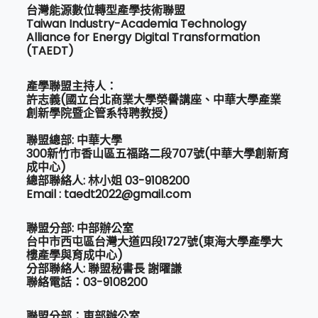
台灣能源數位轉型產學技術聯盟
Taiwan Industry-Academia Technology
Alliance for Energy Digital Transformation
(TAEDT)
產學聯盟主持人：
許志義(國立台北商業大學榮譽講座、中華大學產業
創新學院暨企管系特聘教授)
聯盟總部: 中華大學
300新竹市香山區五福路二段707號(中華大學創新育
成中心)
總部聯絡人: 林小姐 03-9108200
Email : taedt2022@gmail.com
聯盟分部: 中部辦公室
台中市西屯區台灣大道四段1727號(東海大學產學大
樓產學與育成中心)
分部聯絡人: 聯盟秘書長 謝曜謙
聯絡電話：03-9108200
聯盟分部：東部辦公室