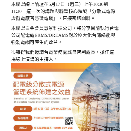
本聯盟線上論壇在5月17日（週三）上午10:30到
11:30，這一次的講題與聯盟核心領域「分散式電源
虛擬電廠智慧微電網」，直接密切關聯。
本聯盟白金會員慧景科技公司，將分享目前執行台電
公司配電處ERMS/DREAMS對於極大化台灣綠能與
強韌電網可產生的效益。
很難得我們邀請台電業務處龔良智副處長，擔任這一
場線上演講的主持人。