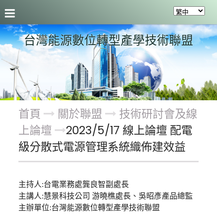
聯盟介紹
最新活動及成果
會員服務
關於聯盟
台灣能源數位轉型產學技術聯盟
首頁
關於聯盟
技術研討會及線
上論壇
2023/5/17 線上論壇 配電
級分散式電源管理系統織佈建效益
主持人:台電業務處龔良智副處長
主講人:慧景科技公司 游曉樵處長、吳昭彥產品總監
主辦單位:
台灣能源數位轉型產學技術聯盟