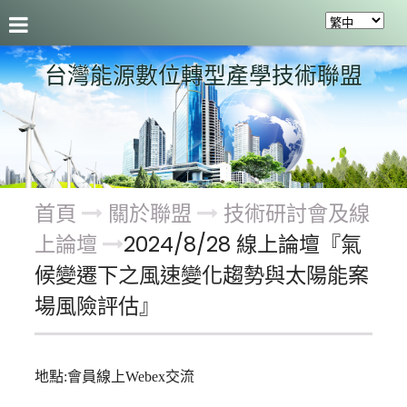
聯盟介紹
最新活動及成果
會員服務
關於聯盟
台灣能源數位轉型產學技術聯盟
首頁
關於聯盟
技術研討會及線
上論壇
2024/8/28 線上論壇『氣
候變遷下之風速變化趨勢與太陽能案
場風險評估』
地點:會員線上Webex交流