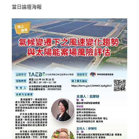
當日論壇海報