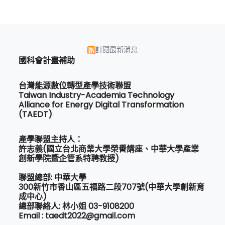
訂閱最新消息
國科會計畫補助
台灣能源數位轉型產學技術聯盟
Taiwan Industry-Academia Technology
Alliance for Energy Digital Transformation
(TAEDT)
產學聯盟主持人：
許志義(國立台北商業大學榮譽講座、中華大學產業
創新學院暨企管系特聘教授)
聯盟總部: 中華大學
300新竹市香山區五福路二段707號(中華大學創新育
成中心)
總部聯絡人: 林小姐 03-9108200
Email : taedt2022@gmail.com