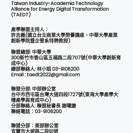
Taiwan Industry-Academia Technology
Alliance for Energy Digital Transformation
(TAEDT)
產學聯盟主持人：
許志義(國立台北商業大學榮譽講座、中華大學產業
創新學院暨企管系特聘教授)
聯盟總部: 中華大學
300新竹市香山區五福路二段707號(中華大學創新育
成中心)
總部聯絡人: 林小姐 03-9108200
Email : taedt2022@gmail.com
聯盟分部: 中部辦公室
台中市西屯區台灣大道四段1727號(東海大學產學大
樓產學與育成中心)
分部聯絡人: 聯盟秘書長 謝曜謙
聯絡電話：03-9108200
聯盟分部：東部辦公室
宜蘭市大坡路二段81號