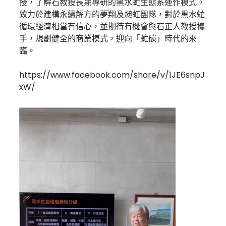
授，了解石教授長期專研的黑水虻生態系運作模式。
致力於建構永續解方的夢翔及昶虹團隊，對於黑水虻
循環經濟相當有信心，並期待有機會與石正人教授攜
手，規劃健全的商業模式，迎向「虻碳」時代的來
臨。
https://www.facebook.com/share/v/1JE6snpJ
xW/