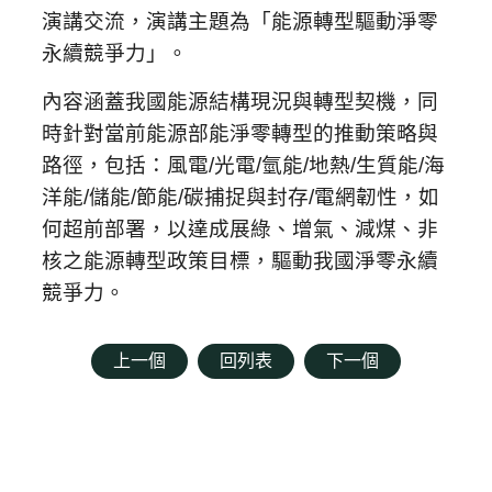
演講交流，演講主題為「能源轉型驅動淨零
永續競爭力」。
內容涵蓋我國能源結構現況與轉型契機，同
時針對當前能源部能淨零轉型的推動策略與
路徑，包括：風電/光電/氫能/地熱/生質能/海
洋能/儲能/節能/碳捕捉與封存/電網韌性，如
何超前部署，以達成展綠、增氣、減煤、非
核之能源轉型政策目標，驅動我國淨零永續
競爭力。
上一個
回列表
下一個