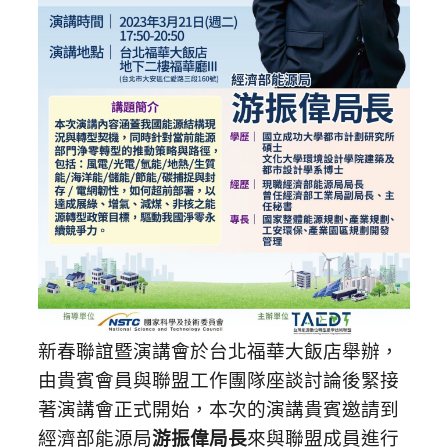
新春聯誼暨演講會於台北福華大飯店舉辦，
由貴賓會員與聯盟工作團隊座談討論後緊接
著演講會正式開始，本次的演講貴賓邀請到
經濟部能源局
游振偉局長
來與聯盟成員進行