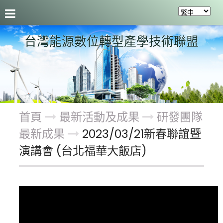
聯盟介紹
最新活動及成果
會員服務
關於聯盟
台灣能源數位轉型產學技術聯盟
首頁
最新活動及成果
研發團隊
最新成果
2023/03/21新春聯誼暨
演講會 (台北福華大飯店)