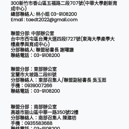
300新竹市香山區五福路二段707號(中華大學創新育
成中心)
總部聯絡人: 林小姐 03-9108200
Email : taedt2022@gmail.com
聯盟分部: 中部辦公室
台中市西屯區台灣大道四段1727號(東海大學產學大
樓產學與育成中心)
分部聯絡人: 聯盟秘書長 謝曜謙
聯絡電話：03-9108200
聯盟分部：東部辦公室
宜蘭市大坡路二段81號
分部聯絡人：東部召集人/聯盟副秘書長 吳玉茹
手機：0939007266
聯絡電話：03-9108200
聯盟分部：南部辦公室
高雄市鼓山區中華一路350號12樓
分部聯絡人：南部召集人 陳建枋
手機：0935583688
聯絡電話：03-9108200