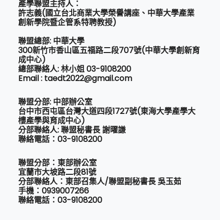
產學聯盟主持人：
許志義(國立台北商業大學榮譽講座、中華大學產業
創新學院暨企管系特聘教授)
聯盟總部: 中華大學
300新竹市香山區五福路二段707號(中華大學創新育
成中心)
總部聯絡人: 林小姐 03-9108200
Email : taedt2022@gmail.com
聯盟分部: 中部辦公室
台中市西屯區台灣大道四段1727號(東海大學產學大
樓產學與育成中心)
分部聯絡人: 聯盟秘書長 謝曜謙
聯絡電話：03-9108200
聯盟分部：東部辦公室
宜蘭市大坡路二段81號
分部聯絡人：東部召集人/聯盟副秘書長 吳玉茹
手機：0939007266
聯絡電話：03-9108200