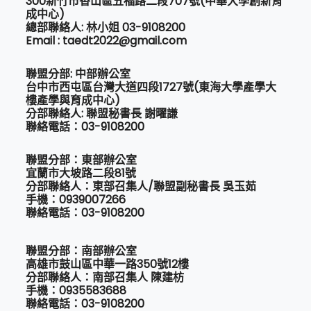
300新竹市香山區五福路二段707號(中華大學創新育
成中心)
總部聯絡人: 林小姐 03-9108200
Email : taedt2022@gmail.com
聯盟分部: 中部辦公室
台中市西屯區台灣大道四段1727號(東海大學產學大
樓產學與育成中心)
分部聯絡人: 聯盟秘書長 謝曜謙
聯絡電話：03-9108200
聯盟分部：東部辦公室
宜蘭市大坡路二段81號
分部聯絡人：東部召集人/聯盟副秘書長 吳玉茹
手機：0939007266
聯絡電話：03-9108200
聯盟分部：南部辦公室
高雄市鼓山區中華一路350號12樓
分部聯絡人：南部召集人 陳建枋
手機：0935583688
聯絡電話：03-9108200