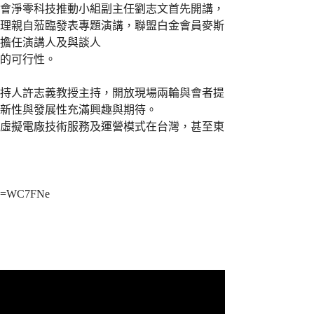
會淨零科技推動小組副主任劉志文首先開講，
理親自蒞臨發表專題演講，聯盟白金會員麥斯
擔任演講人及與談人
的可行性。
持人許志義教授主持，開放現場兩輪與會者提
新性與發展性充滿興趣與期待。
虛擬電廠技術服務及運營模式在台灣，甚至東
tid=WC7FNe