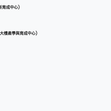
新育成中心)
學大樓產學與育成中心)