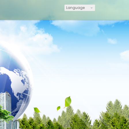
Language