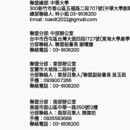
聯盟總部: 中華大學
300新竹市香山區五福路二段707號(中華大學創
總部聯絡人: 林小姐 03-9108200
Email : taedt2022@gmail.com
聯盟分部: 中部辦公室
台中市西屯區台灣大道四段1727號(東海大學產
分部聯絡人: 聯盟秘書長 謝曜謙
聯絡電話：03-9108200
聯盟分部：東部辦公室
宜蘭市大坡路二段81號
分部聯絡人：東部召集人/聯盟副秘書長 吳玉茹
手機：0939007266
聯絡電話：03-9108200
聯盟分部：南部辦公室
高雄市鼓山區中華一路350號12樓
分部聯絡人：南部召集人 陳建枋
手機：0935583688
聯絡電話：03-9108200