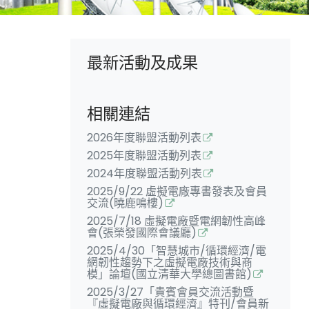
最新活動及成果
相關連結
2026年度聯盟活動列表
2025年度聯盟活動列表
2024年度聯盟活動列表
2025/9/22 虛擬電廠專書發表及會員
交流(曉鹿鳴樓)
2025/7/18 虛擬電廠暨電網韌性高峰
會(張榮發國際會議廳)
2025/4/30「智慧城市/循環經濟/電
網韌性趨勢下之虛擬電廠技術與商
模」論壇(國立清華大學總圖書館)
2025/3/27「貴賓會員交流活動暨
『虛擬電廠與循環經濟』特刊/會員新