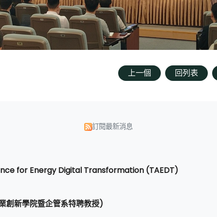
上一個
回列表
訂閱最新消息
nce for Energy Digital Transformation (TAEDT)
業創新學院暨企管系特聘教授)