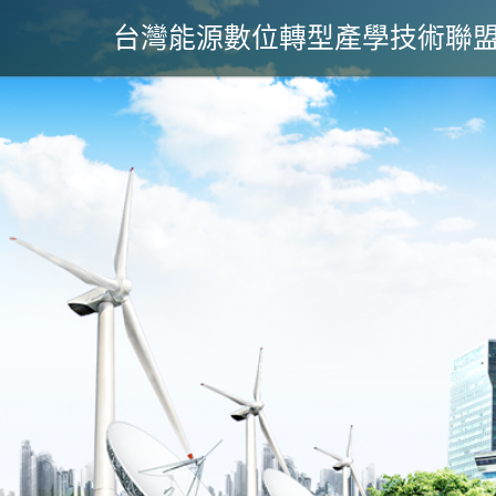
台灣能源數位轉型產學技術聯