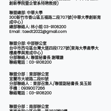
創新學院暨企管系特聘教授)
聯盟總部: 中華大學
300新竹市香山區五福路二段707號(中華大學創新育
成中心)
總部聯絡人: 林小姐 03-9108200
Email : taedt2022@gmail.com
聯盟分部: 中部辦公室
台中市西屯區台灣大道四段1727號(東海大學產學大
樓產學與育成中心)
分部聯絡人: 聯盟秘書長 謝曜謙
聯絡電話：03-9108200
聯盟分部：東部辦公室
宜蘭市大坡路二段81號
分部聯絡人：東部召集人/聯盟副秘書長 吳玉茹
手機：0939007266
聯絡電話：03-9108200
聯盟分部：南部辦公室