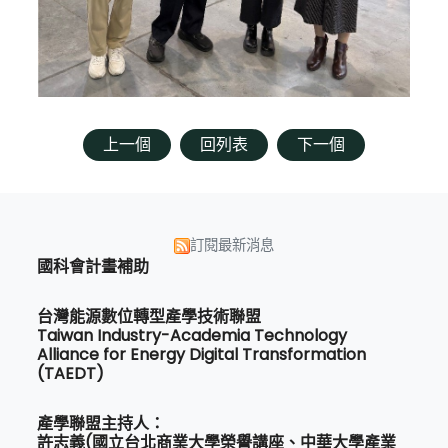
上一個
回列表
下一個
訂閱最新消息
國科會計畫補助
台灣能源數位轉型產學技術聯盟
Taiwan Industry-Academia Technology
Alliance for Energy Digital Transformation
(TAEDT)
產學聯盟主持人：
許志義(國立台北商業大學榮譽講座、中華大學產業