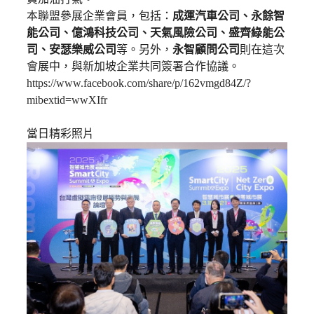
本聯盟參展企業會員，包括：
成運汽車公司、永餘智
能公司、億鴻科技公司、天氣風險公司、盛齊綠能公
司、安瑟樂威公司
等。另外，
永智顧問公司
則在這次
會展中，與新加坡企業共同簽署合作協議。
https://www.facebook.com/share/p/162vmgd84Z/?
mibextid=wwXIfr
當日精彩照片