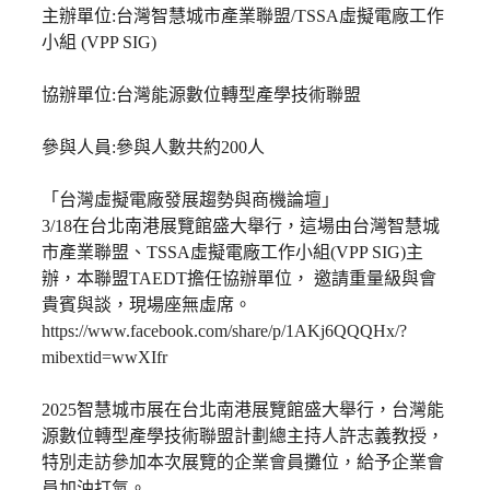
主辦單位:台灣智慧城市產業聯盟/TSSA虛擬電廠工作
小組 (VPP SIG)
協辦單位:台灣能源數位轉型產學技術聯盟
參與人員:參與人數共約200人
「台灣虛擬電廠發展趨勢與商機論壇」
3/18在台北南港展覽館盛大舉行，這場由台灣智慧城
市產業聯盟、TSSA虛擬電廠工作小組(VPP SIG)主
辦，本聯盟TAEDT擔任協辦單位， 邀請重量級與會
貴賓與談，現場座無虛席。
https://www.facebook.com/share/p/1AKj6QQQHx/?
mibextid=wwXIfr
2025智慧城市展在台北南港展覽館盛大舉行，台灣能
源數位轉型產學技術聯盟計劃總主持人許志義教授，
特別走訪參加本次展覽的企業會員攤位，給予企業會
員加油打氣。