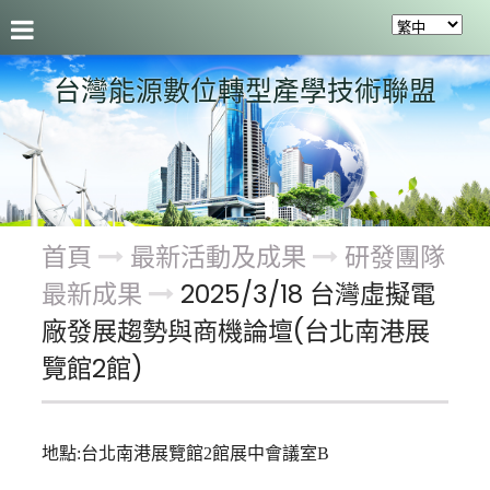
聯盟介紹
最新活動及成果
會員服務
關於聯盟
台灣能源數位轉型產學技術聯盟
首頁
最新活動及成果
研發團隊
最新成果
2025/3/18 台灣虛擬電
廠發展趨勢與商機論壇(台北南港展
覽館2館)
地點:台北南港展覽館2館展中會議室B