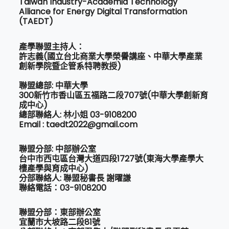
Taiwan Industry-Academia Technology
Alliance for Energy Digital Transformation
(TAEDT)
產學聯盟主持人：
許志義(國立台北商業大學榮譽講座、中華大學產業
創新學院暨企管系特聘教授)
聯盟總部: 中華大學
300新竹市香山區五福路二段707號(中華大學創新育
成中心)
總部聯絡人: 林小姐 03-9108200
Email : taedt2022@gmail.com
聯盟分部: 中部辦公室
台中市西屯區台灣大道四段1727號(東海大學產學大
樓產學與育成中心)
分部聯絡人: 聯盟秘書長 謝曜謙
聯絡電話：03-9108200
聯盟分部：東部辦公室
宜蘭市大坡路二段81號