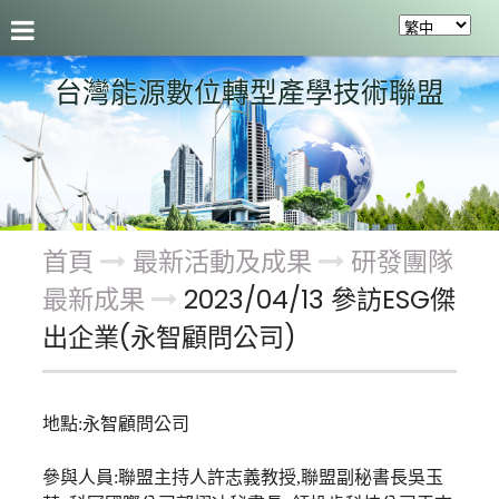
聯盟介紹
最新活動及成果
會員服務
關於聯盟
台灣能源數位轉型產學技術聯盟
首頁
最新活動及成果
研發團隊
最新成果
2023/04/13 參訪ESG傑
出企業(永智顧問公司)
地點:永智顧問公司
參與人員:
聯盟主持人許志義教授,聯盟副秘書長吳玉