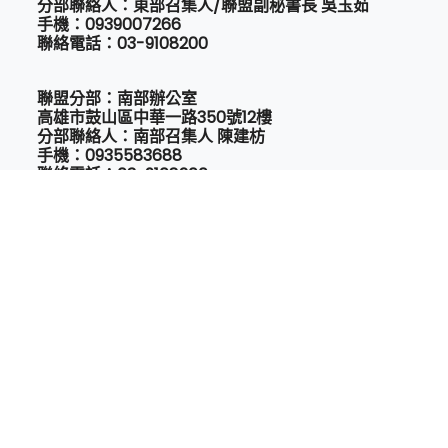
分部聯絡人：東部召集人/聯盟副秘書長 吳玉茹
手機：0939007266
聯絡電話：03-9108200
聯盟分部：南部辦公室
高雄市鼓山區中華一路350號12樓
分部聯絡人：南部召集人 陳建枋
手機：0935583688
聯絡電話：03-9108200
Email:
taedt2022@gmail.com
Copyright © 2022 All Rights Reserved.