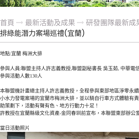
首頁
最新活動及成果
研發團隊最新成
排綠能潛力案場巡禮(宜蘭)
地點:宜蘭 梅洲大排
參與人員:
聯盟主持人許志義教授,聯盟副秘書長 吳玉茹, 中華電
參與活動人數130人
本聯盟機計畫總主持人許志義教授，全程參與東部地區淨零永續
小水力發電案場的宜蘭市梅洲大排，並以騎自行車方式體驗有責
助策劃下，活動有聲有色、地方行動力十足！
許教授在宜蘭縣級文化資產-金同春圳前宣布，本聯盟東部辦公
當日活動照片