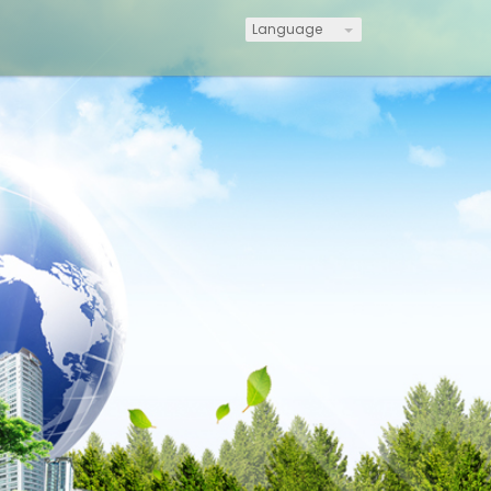
Language