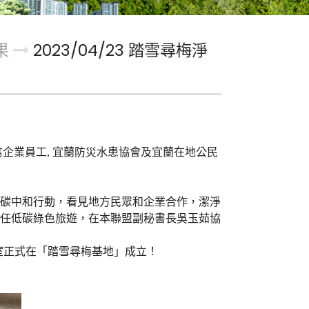
果
2023/04/23 踏雪尋梅淨
信企業員工, 宜蘭防災水患協會及宜蘭在地公民
碳中和行動，看見地方民眾和企業合作，潔淨
任低碳綠色旅遊，在本聯盟副秘書長吳玉茹協
室正式在「踏雪尋梅基地」成立！