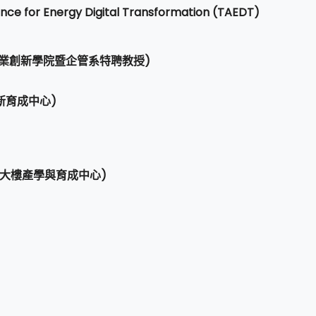
nce for Energy Digital Transformation (TAEDT)
業創新學院暨企管系特聘教授)
新育成中心)
學大樓產學與育成中心)