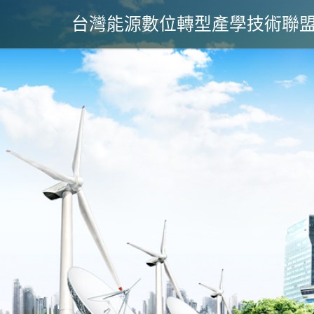
台灣能源數位轉型產學技術聯