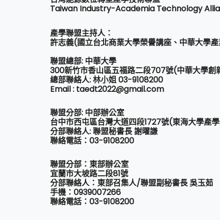
Taiwan Industry-Academia Technology Allia
產學聯盟主持人：
許志義(國立台北商業大學榮譽講座、中華大學產
聯盟總部: 中華大學
300新竹市香山區五福路二段707號(中華大學創
總部聯絡人: 林小姐 03-9108200
Email : taedt2022@gmail.com
聯盟分部: 中部辦公室
台中市西屯區台灣大道四段1727號(東海大學產
分部聯絡人: 聯盟秘書長 謝曜謙
聯絡電話：03-9108200
聯盟分部：東部辦公室
宜蘭市大坡路二段81號
分部聯絡人：東部召集人/聯盟副秘書長 吳玉茹
手機：0939007266
聯絡電話：03-9108200