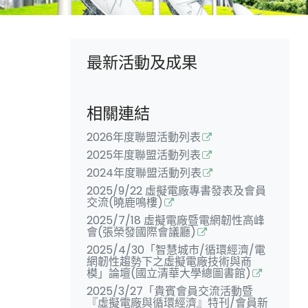
最新活動及成果
相關連結
2026年度聯盟活動列表
2025年度聯盟活動列表
2024年度聯盟活動列表
2025/9/22 虛擬電廠專書發表及會員
交流(曉鹿鳴樓)
2025/7/18 虛擬電廠暨電網韌性高峰
會(張榮發國際會議廳)
2025/4/30「智慧城市/循環經濟/電
網韌性趨勢下之虛擬電廠技術與商
模」論壇(國立清華大學總圖書館)
2025/3/27「貴賓會員交流活動暨
『虛擬電廠與循環經濟』特刊/會員新